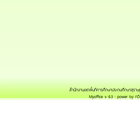
สำนักงานเขตพื้นที่การศึกษาประถมศึกษาสุราษฎ
Myoffice v 6.3 : power by ทวี