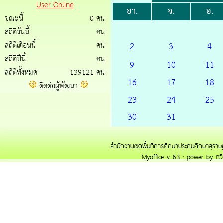
User Online
อา.
จ.
อ.
ขณะนี้
0 คน
สถิติวันนี้
คน
สถิติเดือนนี้
คน
2
3
4
สถิติปีนี้
คน
9
10
11
สถิติทั้งหมด
139121 คน
16
17
18
ติดต่อผู้พัฒนา
23
24
25
30
31
สำนักงานเขตพื้นที่การศึกษาประถมศึกษาสุราษฎ
Myoffice v 6.3 : power by ทวี