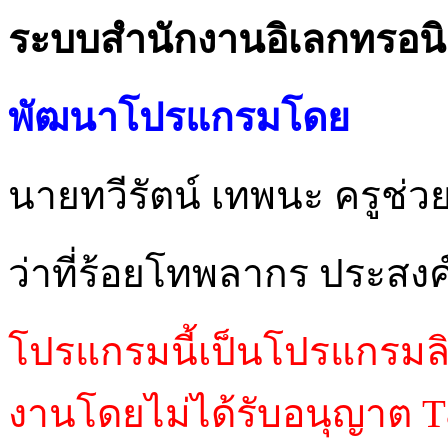
ระบบสำนักงานอิเลกทรอนิก
พัฒนาโปรแกรมโดย
นายทวีรัตน์ เทพนะ ครูช่
ว่าที่ร้อยโทพลากร ประสงค
โปรแกรมนี้เป็นโปรแกรมลิข
งานโดยไม่ได้รับอนุญาต T&