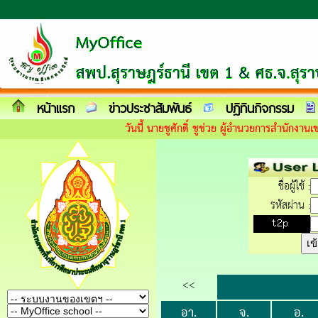
หน้าแรก
ข่าวประชาสัมพันธ์
ปฎิทินกิจกรรม
วันนี้ นายชูศักดิ์ ชูช่วย ผู้อำนวยการสำนักงา
ชื่อผู้ใช้ :
รหัสผ่าน :
<<
อา.
จ.
อ.