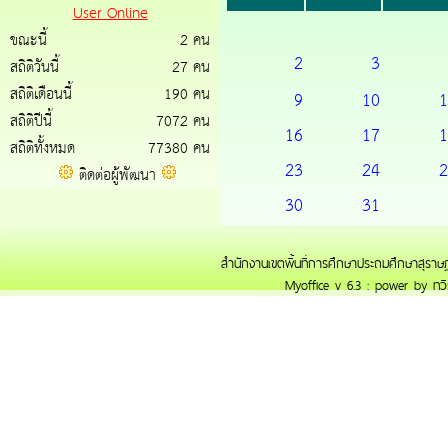
User Online
ขณะนี้
2 คน
2
3
สถิติวันนี้
27 คน
สถิติเดือนนี้
190 คน
9
10
1
สถิติปีนี้
7072 คน
16
17
1
สถิติทั้งหมด
77380 คน
23
24
2
ติดต่อผู้พัฒนา
30
31
สำนักงานเขตพื้นที่การศึกษาประถมศึกษาสุราษฎ
Myoffice v 6.3 : power by ทวี